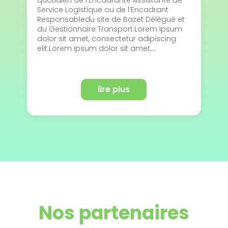
quotidien de l’Encadrante Assistante de
Service Logistique ou de l’Encadrant
Responsabledu site de Bazet Délégué et
du Gestionnaire Transport.Lorem ipsum
dolor sit amet, consectetur adipiscing
elit.Lorem ipsum dolor sit amet,...
lire plus
Nos partenaires