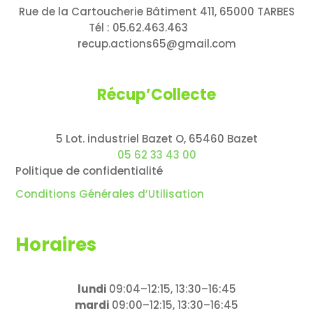
Rue de la Cartoucherie Bâtiment 411, 65000 TARBES
Tél : 05.62.463.463
recup.actions65@gmail.com
Récup’Collecte
5 Lot. industriel Bazet O, 65460 Bazet
05 62 33 43 00
Politique de confidentialité
Conditions Générales d’Utilisation
Horaires
lundi
09:04–12:15, 13:30–16:45
mardi
09:00–12:15, 13:30–16:45