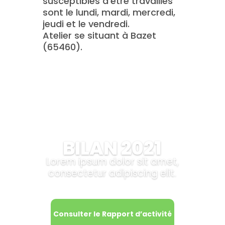
susceptibles d’être travaillés
sont le lundi, mardi, mercredi,
jeudi et le vendredi.
Atelier se situant à Bazet
(65460).
BILAN 2021
Lorem ipsum dolor sit amet,
consectetur adipiscing elit.
Consulter le Rapport d’activité